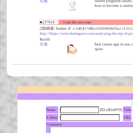
united kingdom casino n
引用
how to become a casino
■257010
I am the new one
□投稿者/ Jordan
＠
メカ好き(74回)-(2026/08/06(Thu) 23:53:2
http://https://www.formigues.com/analyzing-the-rtp-of-pop
Res50
best casino app in usa, 
引用
spins
Name
/
[ID:zIEtrHV9]
Title
E-Mail
/
URL
Comment