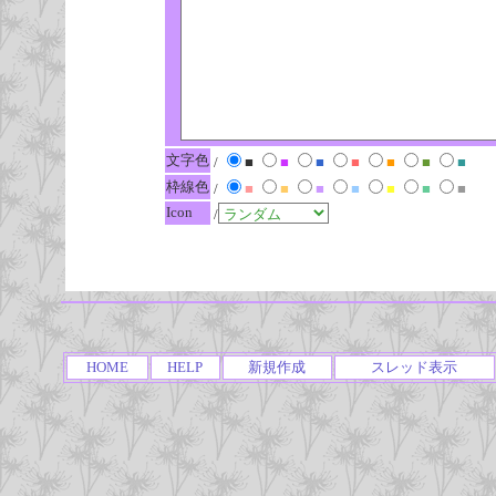
文字色
/
■
■
■
■
■
■
■
枠線色
/
■
■
■
■
■
■
■
Icon
/
HOME
HELP
新規作成
スレッド表示