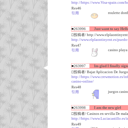
http://https://www.Visa-spain.com/h
Res46
roulette dord
引用
■263996
Just want to say Hell
□投稿者/ http://www.elplaontinyent
http://www.elplaontinyent.es/puedo-
Res47
casino playa
引用
■263997
Im glad I finally sign
□投稿者/ Bajar Aplicacion De Juego
http://https://www.crewmotion.es/inf
casino-online/
Res48
juegos casin
引用
■263998
I am the new girl
□投稿者/ Casinos en sevilla De mal
http://https://www.Luciacastillo.es
Res49