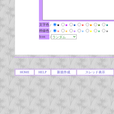
文字色
/
■
■
■
■
■
■
■
枠線色
/
■
■
■
■
■
■
■
Icon
/
HOME
HELP
新規作成
スレッド表示