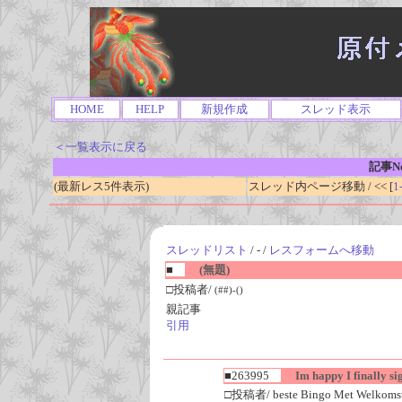
HOME
HELP
新規作成
スレッド表示
＜一覧表示に戻る
記事No
(最新レス5件表示)
スレッド内ページ移動 / << [
1
スレッドリスト
/ - /
レスフォームへ移動
■
(無題)
□投稿者/
(##)-()
親記事
引用
■263995
Im happy I finally si
□投稿者/ beste Bingo Met Welkoms