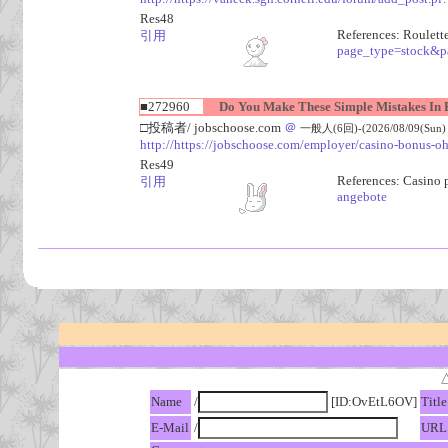
Res48
References: Roulette
引用
page_type=stock&pa
■272960
Do You Make These Simple Mistakes In R
□投稿者/ jobschoose.com
＠
一般人(6回)-(2026/08/09(Sun) 
http://https://jobschoose.com/employer/casino-bonus-o
Res49
References: Casino
引用
angebote
Name
/
[ID:OvEtL6OV]
Title
E-Mail
/
URL