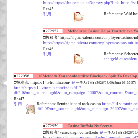
http://https://shu.com.ua:443/proxy.php?link=https://s
Res45
References: Wild ho
引用
■272957
Melbourne Casino Helps You Achieve Yo
□投稿者/ https://sigma-talenta.com/employer/casinos-mit
http://https://sigma-talenta.com/employer/casinos-mit-s
Res46
References: Schecter
引用
echtgeld-auszahlen/
■272958
10Methods You should utilize Blackjack Split To Develop in
□投稿者/ https://14.viromin.com/
＠
一般人(1回)-(2026/08/09(Sun) 06:29:57)
http://https://14.viromin.com/index/d1?
diff=0&utm_source=ogdd&utm_campaign=26607&utm_content=&utm_cl
Res47
References: Seminole hard rock casino
https://14.viromin.c
引用
diff=0&utm_source=ogdd&utm_campaign=26607&utm_cont
■272959
Casino Buffalo Ny Secrets
□投稿者/ vaneck.sgn.cornell.edu
＠
一般人(1回)-(2026/08/09
http://https://vaneck.sgn.cornell.edu/forum/add_post.