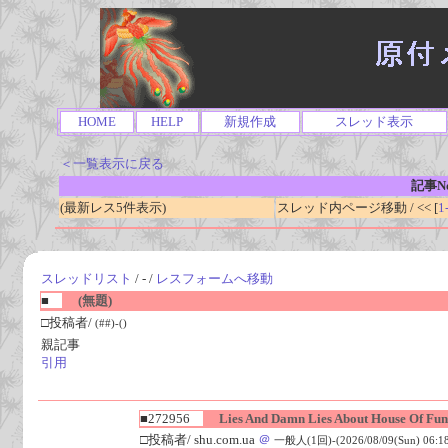
HOME
HELP
新規作成
スレッド表示
＜一覧表示に戻る
記事No
(最新レス5件表示)
スレッド内ページ移動 / << [
1
スレッドリスト
/ - /
レスフォームへ移動
■
(無題)
□投稿者/
(##)-()
親記事
引用
■272956
Lies And Damn Lies About House Of Fun
□投稿者/ shu.com.ua
＠
一般人(1回)-(2026/08/09(Sun) 06:18