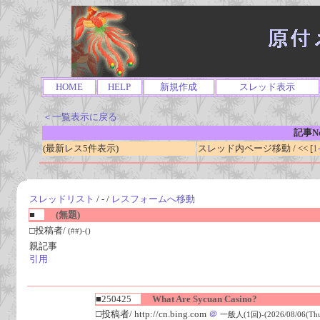
HOME
HELP
新規作成
スレッド表示
＜一覧表示に戻る
記事No
(最新レス5件表示)
スレッド内ページ移動 / << [
1
スレッドリスト
/ - /
レスフォームへ移動
■
(無題)
□投稿者/
(##)-()
親記事
引用
■250425
What Are Sycuan Casino?
□投稿者/ http://cn.bing.com
＠
一般人(1回)-(2026/08/06(Thu)