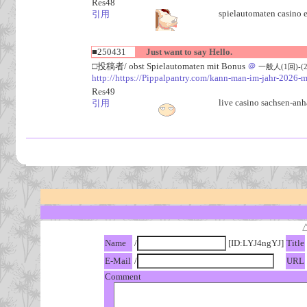
Res48
spielautomaten casino 
引用
■250431
Just want to say Hello.
□投稿者/ obst Spielautomaten mit Bonus
＠
一般人(1回)-(202
http://https://Pippalpantry.com/kann-man-im-jahr-2026-m
Res49
live casino sachsen-anh
引用
Name
/
[ID:LYJ4ngYJ]
Title
E-Mail
/
URL
Comment