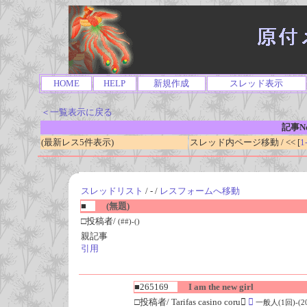
HOME
HELP
新規作成
スレッド表示
＜一覧表示に戻る
記事No
(最新レス5件表示)
スレッド内ページ移動 / << [
1
スレッドリスト
/ - /
レスフォームへ移動
■
(無題)
□投稿者/
(##)-()
親記事
引用
■265169
I am the new girl
□投稿者/ Tarifas casino coru
＠
一般人(1回)-(2026