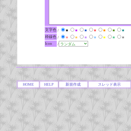
文字色
/
■
■
■
■
■
■
■
枠線色
/
■
■
■
■
■
■
■
Icon
/
HOME
HELP
新規作成
スレッド表示