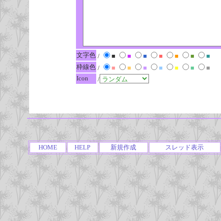
文字色
/
■
■
■
■
■
■
■
枠線色
/
■
■
■
■
■
■
■
Icon
/
HOME
HELP
新規作成
スレッド表示