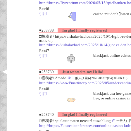
http://https://Byzentium.com/2026/05/15/spielbanken-
Res46
引用
casino mit der hhsten
■258738
Im glad I finally registered
□投稿者/ https://vishalavhad.com/2025/10/14/gibt-es-den
06:05:59)
http://https://vishalavhad.com/2025/10/14/gibt-es-den-b
Res47
blackjack online echtes
引用
■258739
Just wanted to say Hello!
□投稿者/ Amado
＠
一般人(1回)-(2026/08/07(Fri) 06:06:15)
http://https://www.Pmartinezp.com/2025/05/understandin
Res48
blackjack usa free game
引用
free, or online casino 
■258740
Im glad I finally registered
□投稿者/ spielautomaten neosurf auszahlung
＠
一般人(1回)-
http://https://Futureaiconferences.com/online-casino-kul