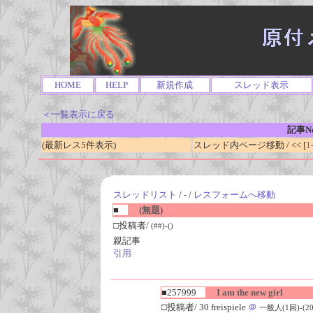
HOME
HELP
新規作成
スレッド表示
＜一覧表示に戻る
記事No
(最新レス5件表示)
スレッド内ページ移動 / << [
1
スレッドリスト
/ - /
レスフォームへ移動
■
(無題)
□投稿者/
(##)-()
親記事
引用
■257999
I am the new girl
□投稿者/ 30 freispiele
＠
一般人(1回)-(2026