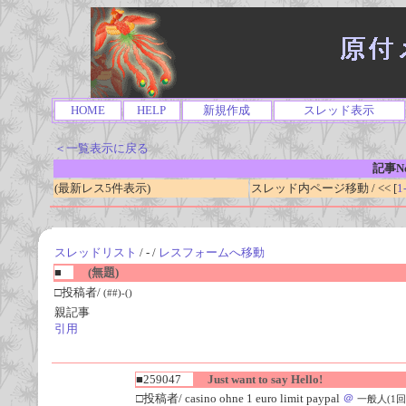
HOME
HELP
新規作成
スレッド表示
＜一覧表示に戻る
記事No
(最新レス5件表示)
スレッド内ページ移動 / << [
1
スレッドリスト
/ - /
レスフォームへ移動
■
(無題)
□投稿者/
(##)-()
親記事
引用
■259047
Just want to say Hello!
□投稿者/ casino ohne 1 euro limit paypal
＠
一般人(1回)-(