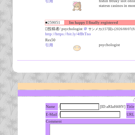
fishin freuky slot onl
引用
statesn casinos in mo
■259051
Im happy I finally registered
□投稿者/ psychologist
＠
サンメカ(157回)-(2026/08/07(Fri
http://https://bit.ly/4fBtTno
Res50
psychologist
引用
Name
/
[ID:aRIaH4HV]
Title
E-Mail
/
URL
Comment