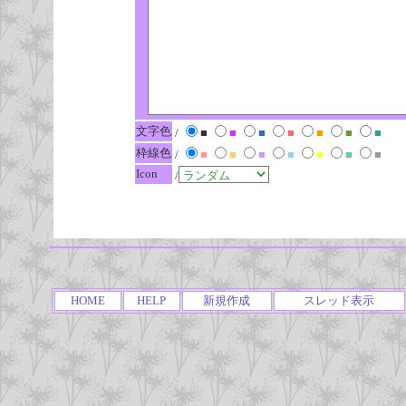
文字色
/
■
■
■
■
■
■
■
枠線色
/
■
■
■
■
■
■
■
Icon
/
HOME
HELP
新規作成
スレッド表示