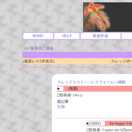
HOME
HELP
新規作成
＜一覧表示に戻る
(最新レス5件表示)
スレッド内ペー
スレッドリスト
/ - /
レスフォームへ移動
■
(無題)
□投稿者/
(##)-()
親記事
引用
■256803
Im happy I fin
□投稿者/ Casino mit hhst