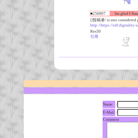
■256807
Im glad I final
□投稿者/ is uno considered
http://https://edf.digitalit
Res50
引用
Name
/
E-Mail
/
Comment