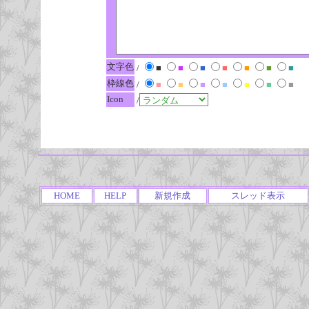
文字色
/
■
■
■
■
■
■
■
枠線色
/
■
■
■
■
■
■
■
Icon
/
HOME
HELP
新規作成
スレッド表示