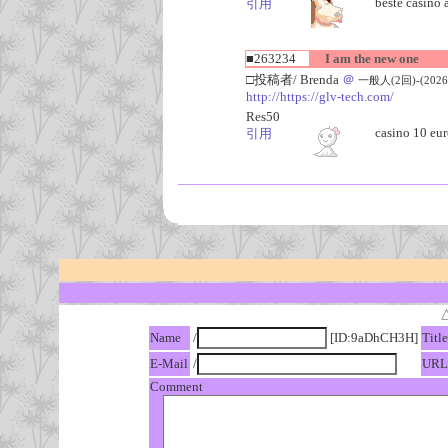
beste casino
引用
■263234
I am the new one
□投稿者/ Brenda
＠
一般人(2回)-(2026/08
http://https://glv-tech.com/
Res50
casino 10 eur
引用
Name
/
[ID:9aDhCH3H]
Title
E-Mail
/
URL
Comment