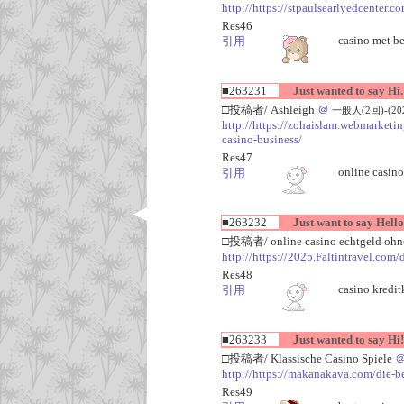
http://https://stpaulsearlyedcenter.
Res46
casino met be
引用
■263231
Just wanted to say Hi.
□投稿者/ Ashleigh
＠
一般人(2回)-(2026/
http://https://zohaislam.webmarketi
casino-business/
Res47
online casin
引用
■263232
Just want to say Hello
□投稿者/ online casino echtgeld ohn
http://https://2025.Faltintravel.com
Res48
casino kredit
引用
■263233
Just wanted to say Hi!
□投稿者/ Klassische Casino Spiele
http://https://makanakava.com/die-b
Res49