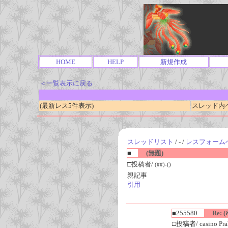
HOME
HELP
新規作成
＜一覧表示に戻る
(最新レス5件表示)
スレッド内ペー
スレッドリスト
/ - /
レスフォーム
■
(無題)
□投稿者/
(##)-()
親記事
引用
■255580
Re: (&
□投稿者/ casino Prah