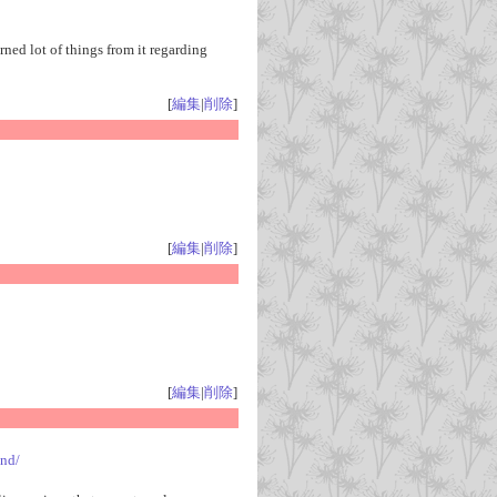
rned lot of things from it regarding
[
編集
|
削除
]
[
編集
|
削除
]
[
編集
|
削除
]
ond/