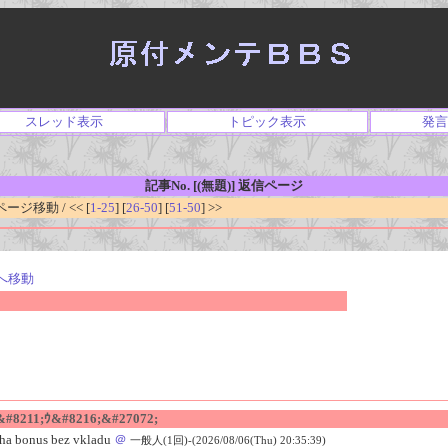
スレッド表示
トピック表示
発言
記事No. [(無題)] 返信ページ
ジ移動 / << [
1-25
] [
26-50
] [
51-50
] >>
へ移動
#8211;ｳ&#8216;&#27072;
a bonus bez vkladu
＠
一般人(1回)-(2026/08/06(Thu) 20:35:39)