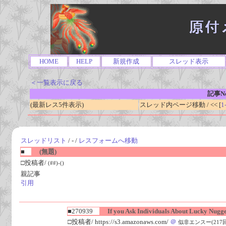
HOME
HELP
新規作成
スレッド表示
＜一覧表示に戻る
記事No
(最新レス5件表示)
スレッド内ページ移動 / << [
1
スレッドリスト
/ - /
レスフォームへ移動
■
(無題)
□投稿者/
(##)-()
親記事
引用
■270939
If you Ask Individuals About Lucky Nugge
□投稿者/ https://s3.amazonaws.com/
＠
似非エンスー(217回)-(2