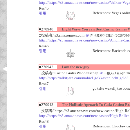
http://https://s3.amazonaws.com/new-casino/Vulkan-Veg
Res45
References: Vegas onli
引用
■270940
Eight Ways You can Best Casino Games Wi
□投稿者/ s3.amazonaws.com
＠
弄り魔神(463回)-(2026/08/08(
http://https://s3.amazonaws.com/new-casino/Amunra-Ca
Res46
References: Hacienda c
引用
■270942
I am the new guy
□投稿者/ Casino Gratis Weddenschap
＠
一般人(1回)-(2026/08
http://https://alkitjain.com/mobiel-gokkasten-echt-geld/
Res47
goksite wekelijkse bon
引用
■270943
The Hollistic Aproach To Gala Casino Br
□投稿者/ https://s3.amazonaws.com/new-casino/High-Rol
http://https://s3.amazonaws.com/new-casino/High-Rolle
Res48
References: Choctaw c
引用