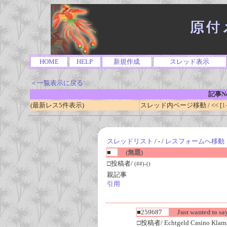
HOME
HELP
新規作成
スレッド表示
＜一覧表示に戻る
記事No
(最新レス5件表示)
スレッド内ページ移動 / << [
1
スレッドリスト
/ - /
レスフォームへ移動
■
(無題)
□投稿者/
(##)-()
親記事
引用
■259687
Just wanted to say
□投稿者/ Echtgeld Casino Klar