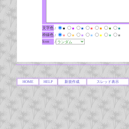
文字色
/
■
■
■
■
■
■
■
枠線色
/
■
■
■
■
■
■
■
Icon
/
HOME
HELP
新規作成
スレッド表示