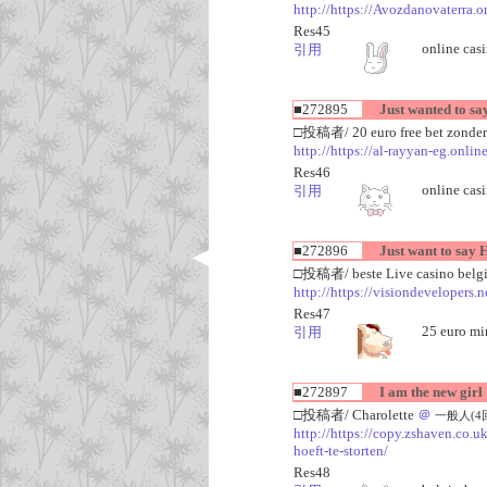
http://https://Avozdanovaterra.
Res45
online cas
引用
■272895
Just wanted to say
□投稿者/ 20 euro free bet zonder 
http://https://al-rayyan-eg.onli
Res46
online casi
引用
■272896
Just want to say H
□投稿者/ beste Live casino belg
http://https://visiondevelopers.
Res47
25 euro mi
引用
■272897
I am the new girl
□投稿者/ Charolette
＠
一般人(4回)-
http://https://copy.zshaven.co.uk
hoeft-te-storten/
Res48