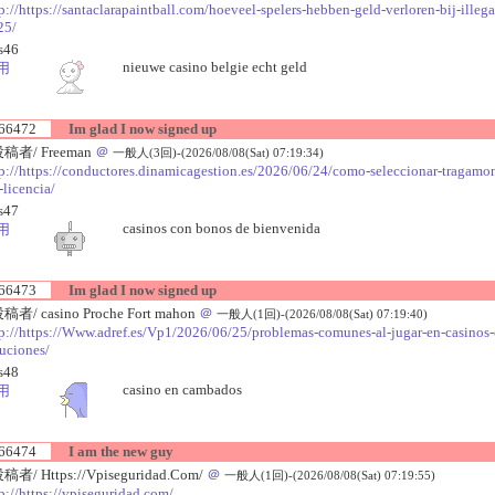
p://https://santaclarapaintball.com/hoeveel-spelers-hebben-geld-verloren-bij-illega
25/
s46
nieuwe casino belgie echt geld
用
266472
Im glad I now signed up
稿者/ Freeman
＠
一般人(3回)-(2026/08/08(Sat) 07:19:34)
tp://https://conductores.dinamicagestion.es/2026/06/24/como-seleccionar-tragamo
-licencia/
s47
casinos con bonos de bienvenida
用
266473
Im glad I now signed up
稿者/ casino Proche Fort mahon
＠
一般人(1回)-(2026/08/08(Sat) 07:19:40)
tp://https://Www.adref.es/Vp1/2026/06/25/problemas-comunes-al-jugar-en-casinos-
uciones/
s48
casino en cambados
用
266474
I am the new guy
稿者/ Https://Vpiseguridad.Com/
＠
一般人(1回)-(2026/08/08(Sat) 07:19:55)
p://https://vpiseguridad.com/