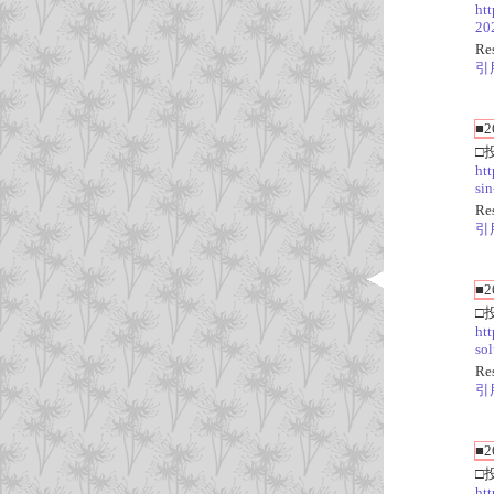
htt
20
Re
引
■
□投
ht
sin
Re
引
■
□投
ht
sol
Re
引
■
□投
htt