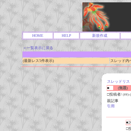
HOME
HELP
新規作成
＜一覧表示に戻る
(最新レス5件表示)
スレッド内ペー
スレッドリス
■
(無題)
□投稿者/
(##)-(
親記事
引用
■
□投