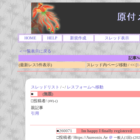
HOME
HELP
新規作成
スレッド表示
＜一覧表示に戻る
記事No
(最新レス5件表示)
スレッド内ページ移動 / << [
1
スレッドリスト
/ - /
レスフォームへ移動
■
(無題)
□投稿者/
(##)-()
親記事
引用
■260071
Im happy I finally registered
□投稿者/ Https://Aureonix.Ae
＠
一般人(1回)-(2026/0