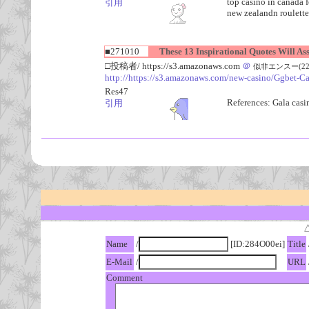
top casino in canada 
引用
new zealandn roulette
■271010
These 13 Inspirational Quotes Will Assi
□投稿者/ https://s3.amazonaws.com
＠
似非エンスー(222回)-
http://https://s3.amazonaws.com/new-casino/Ggbet-C
Res47
References: Gala casi
引用
Name
/
[ID:284O00ei]
Title
E-Mail
/
URL
Comment