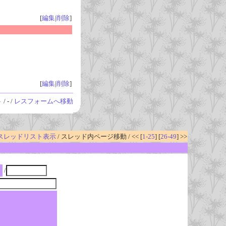
[
編集
|
削除
]
[
編集
|
削除
]
ト
/ - /
レスフォームへ移動
スレッドリスト表示
/ スレッド内ページ移動 / << [
1-25
] [
26-49
] >>
/