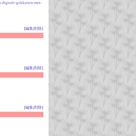
s-digitale-gokkasten-met-
[
編集
|
削除
]
[
編集
|
削除
]
[
編集
|
削除
]