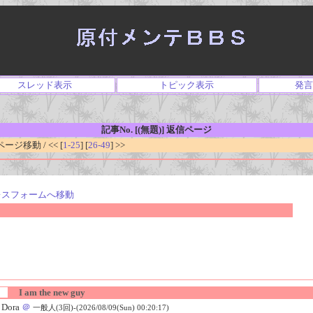
スレッド表示
トピック表示
発言
記事No. [(無題)] 返信ページ
ジ移動 / << [
1-25
] [
26-49
] >>
レスフォームへ移動
87
I am the new guy
Dora
＠
一般人(3回)-(2026/08/09(Sun) 00:20:17)