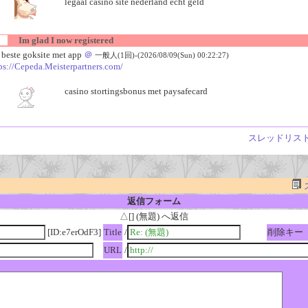
legaal casino site nederland echt geld
91
Im glad I now registered
ste goksite met app
＠
一般人(1回)-(2026/08/09(Sun) 00:22:27)
tps://Cepeda.Meisterpartners.com/
casino stortingsbonus met paysafecard
スレッドリス
返信フォーム
△[] (無題) へ返信
[ID:e7erOdF3]
Title
/
削除キー
URL
/