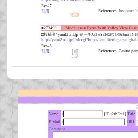
Res47
References: Insurance 
引用
■273498
Much less = Extra With Valley View Casin
□投稿者/ yami2.xii.jp
＠
一般人(2回)-(2026/08/09(Sun) 15:16
http://yami2.xii.jp/link.cgi?http://card.lifenlegacydigita
Res48
References: Casino ga
引用
Name
/
[ID:j2ibFet1]
Title
/
E-Mail
/
URL
/
Comment