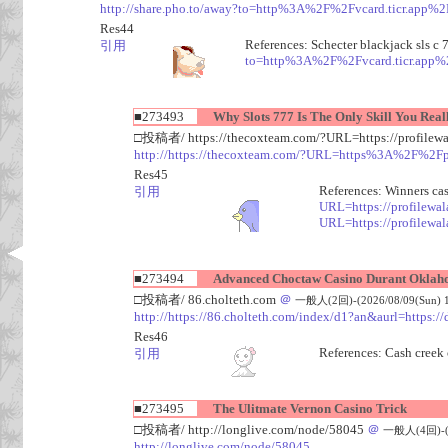
http://share.pho.to/away?to=http%3A%2F%2Fvcard.ticr.
Res44
References: Schecter blackjack sls c 
引用
to=http%3A%2F%2Fvcard.ticr.ap
■273493
Why Slots 777 Is The Only Skill You Real
□投稿者/ https://thecoxteam.com/?URL=https://profilewal
http://https://thecoxteam.com/?URL=https%3A%2F%2Fpr
Res45
References: Winners ca
引用
URL=https://profilewal
URL=https://profilewal
■273494
Advanced Choctaw Casino Durant Okla
□投稿者/ 86.cholteth.com
＠
一般人(2回)-(2026/08/09(Sun) 1
http://https://86.cholteth.com/index/d1?an&aurl=https://d
Res46
References: Cash creek
引用
■273495
The Ulitmate Vernon Casino Trick
□投稿者/ http://longlive.com/node/58045
＠
一般人(4回)-(20
http://longlive.com/node/58045