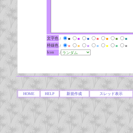
文字色
/
■
■
■
■
■
■
■
枠線色
/
■
■
■
■
■
■
■
Icon
/
HOME
HELP
新規作成
スレッド表示