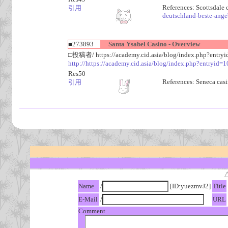
References: Scottsdale 
引用
deutschland-beste-ange
■273893
Santa Ysabel Casino - Overview
□投稿者/ https://academy.cid.asia/blog/index.php?entry
http://https://academy.cid.asia/blog/index.php?entryid=
Res50
References: Seneca cas
引用
Name
/
[ID:yuezmvJ2]
Title
E-Mail
/
URL
Comment