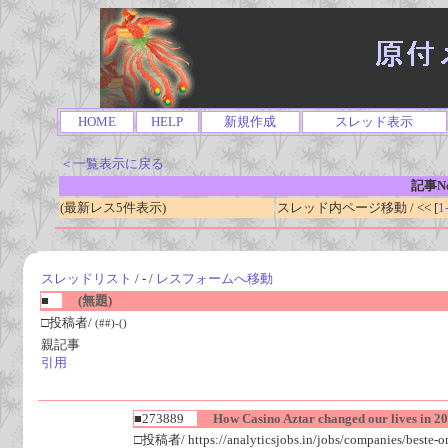
HOME
HELP
新規作成
スレッド表示
＜一覧表示に戻る
記事No
(最新レス5件表示)
スレッド内ページ移動 / << [
1
スレッドリスト
/ - /
レスフォームへ移動
■
(無題)
□投稿者/
(##)-()
親記事
引用
■273889
How Casino Aztar changed our lives in 2
□投稿者/ https://analyticsjobs.in/jobs/companies/beste-on