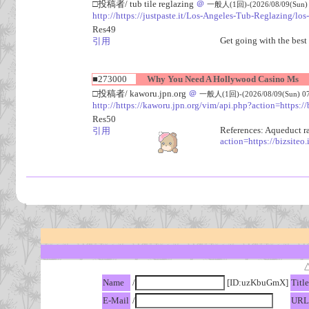
□投稿者/ tub tile reglazing
＠
一般人(1回)-(2026/08/09(Sun) 
http://https://justpaste.it/Los-Angeles-Tub-Reglazing/los
Res49
Get going with the best
引用
■273000
Why You Need A Hollywood Casino Ms
□投稿者/ kaworu.jpn.org
＠
一般人(1回)-(2026/08/09(Sun) 07
http://https://kaworu.jpn.org/vim/api.php?action=https:/
Res50
References: Aqueduct r
引用
action=https://bizsite
Name
/
[ID:uzKbuGmX]
Title
E-Mail
/
URL