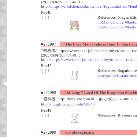
(2026/08/09(Sun) 07:44:51)
http://https://drkitchen.co.kr/member/login.html?no
Res46
References: Niagra fall
引用
noMemberOrder=&returnU
noMemberOrder=&return
■272997
The Lazy Man's Information To San Feli
□投稿者/ https://www.tokai-job.com/employer/instant-casi
(2026/08/09(Sun) 07:46:45)
http://https://www.tokai-job.com/employer/instant-casin
Res47
References: Sugarhouse
引用
von-casino-instant-in-d
■272998
Utilizing 7 Lord Of The Rings Slot Machi
□投稿者/ http://longlive.com
＠
一般人(2回)-(2026/08/09(Sun
http://longlive.com/node/58045
Res48
References: Riviera ca
引用
■272999
tub tile reglazing