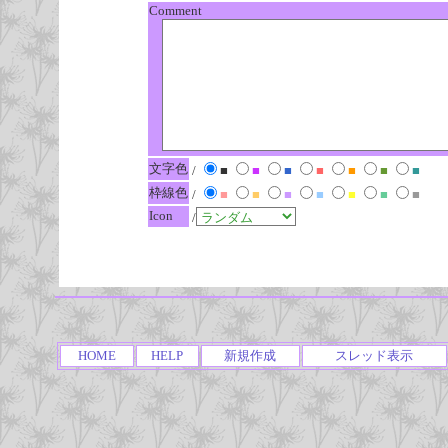
Comment
文字色
/
■
■
■
■
■
■
■
枠線色
/
■
■
■
■
■
■
■
Icon
/
HOME
HELP
新規作成
スレッド表示