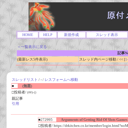
HOME
HELP
新規作成
スレッド表示
＜一覧表示に戻る
記事No
(最新レス5件表示)
スレッド内ページ移動 / << [
1
スレッドリスト
/ - /
レスフォームへ移動
■
(無題)
□投稿者/
(##)-()
親記事
引用
■272995
Arguments of Getting Rid Of Slots Game
□投稿者/ https://drkitchen.co.kr/member/login.html?noMe