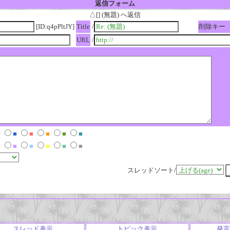
返信フォーム
△[] (無題) へ返信
[ID:q4pPltJY]
Title
/
削除キー
URL
/
■
■
■
■
■
■
■
■
■
■
■
■
スレッドソート/
スレッド表示
トピック表示
発言