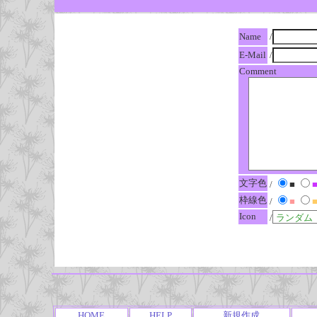
Name
/
E-Mail
/
Comment
文字色
/
■
枠線色
/
■
Icon
/
HOME
HELP
新規作成