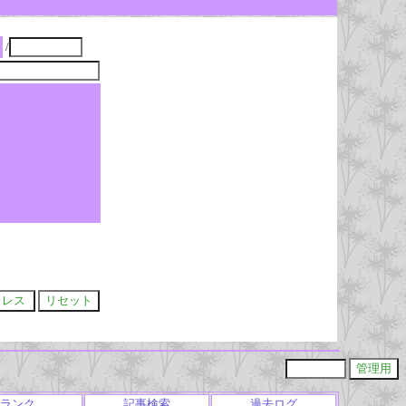
/
ランク
記事検索
過去ログ