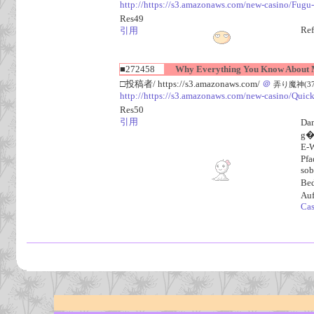
http://https://s3.amazonaws.com/new-casino/Fugu-
Res49
Ref
引用
■272458
Why Everything You Know About Ma
□投稿者/ https://s3.amazonaws.com/
＠
弄り魔神(374回)
http://https://s3.amazonaws.com/new-casino/Quic
Res50
引用
Dam
g�l
E-W
Pfa
sob
Bed
Auf
Cas