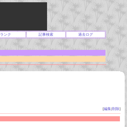
ランク
記事検索
過去ログ
[
編集
|
削除
]