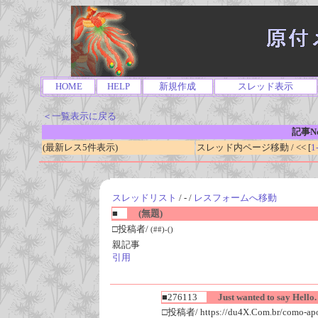
HOME
HELP
新規作成
スレッド表示
＜一覧表示に戻る
記事No
(最新レス5件表示)
スレッド内ページ移動 / << [
1
スレッドリスト
/ - /
レスフォームへ移動
■
(無題)
□投稿者/
(##)-()
親記事
引用
■276113
Just wanted to say Hello.
□投稿者/ https://du4X.Com.br/como-apost