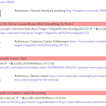
/node/58045
References: General blackjack pershing
http://longlive.com/node/580
Use Circus Casino Bonus Ohne Einzahlung To Desire
oopic.com/intro/link/show/?target=//digitally.site/elysefqq181155
＠
一般人(1回)-(
oopic.com/intro/link/show/?target=//digitally.site%2Felysefqq181155
References: Casanova Casino Erfahrungen
https://www.ooopic.com/int
target=//digitally.site%2Felysefqq181155
naby Casino Tips!
com
＠
一般人(2回)-(2026/08/09(Sun) 19:13:56)
okai-job.com/employer/instant-casino-%ef%b8%8f-offizielle-webseite-von-casino-in
References: Darwin casino
https://www.tokai-job.com/employer/instan
von-casino-instant-in-der-schweiz/
ide to Casinia Casino Bewertung
ta-verso.ru/
＠
一般人(2回)-(2026/08/09(Sun) 19:19:02)
a-verso.ru:443/ucp.php?mode=logout&redirect=https://card.addiscustom.com/kristi