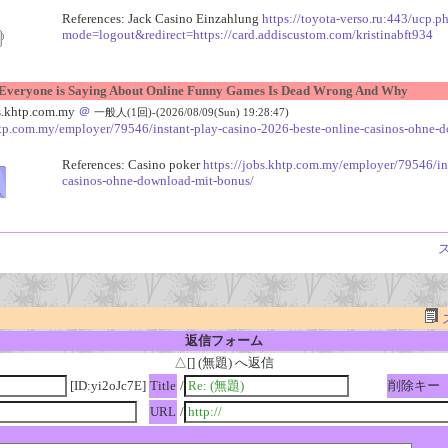
References: Jack Casino Einzahlung
https://toyota-verso.ru:443/ucp.p
mode=logout&redirect=https://card.addiscustom.com/kristinabft934
eryone is Saying About Online Funny Games Is Dead Wrong And Why
s.khtp.com.my
＠
一般人(1回)-(2026/08/09(Sun) 19:28:47)
khtp.com.my/employer/79546/instant-play-casino-2026-beste-online-casinos-ohne-
References: Casino poker
https://jobs.khtp.com.my/employer/79546/in
casinos-ohne-download-mit-bonus/
返信フォーム
△[] (無題) へ返信
[ID:yi2oJc7E]
Title
/
削除キー
URL
/