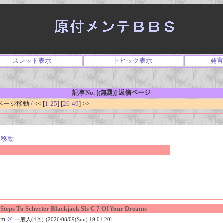
スレッド表示
トピック表示
発言
記事No. [(無題)] 返信ページ
ジ移動 / << [
1-25
] [
26-49
] >>
へ移動
teps To Schecter Blackjack Sls C 7 Of Your Dreams
om
＠
一般人(4回)-(2026/08/09(Sun) 19:01:20)