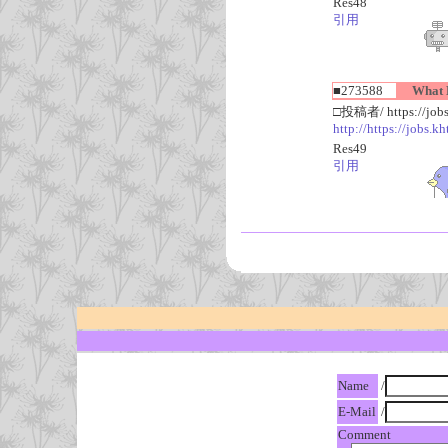
Res48
引用
■273588
What Ev
□投稿者/ https://job
http://https://jobs.
Res49
引用
Name
/
E-Mail
/
Comment