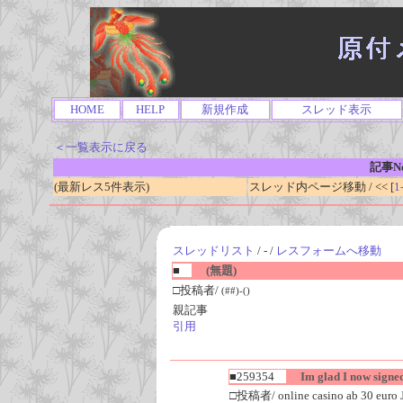
HOME
HELP
新規作成
スレッド表示
＜一覧表示に戻る
記事No
(最新レス5件表示)
スレッド内ページ移動 / << [
1
スレッドリスト
/ - /
レスフォームへ移動
■
(無題)
□投稿者/
(##)-()
親記事
引用
■259354
Im glad I now signe
□投稿者/ online casino ab 30 euro 