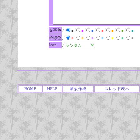
文字色
/
■
■
■
■
■
■
■
枠線色
/
■
■
■
■
■
■
■
Icon
/
HOME
HELP
新規作成
スレッド表示