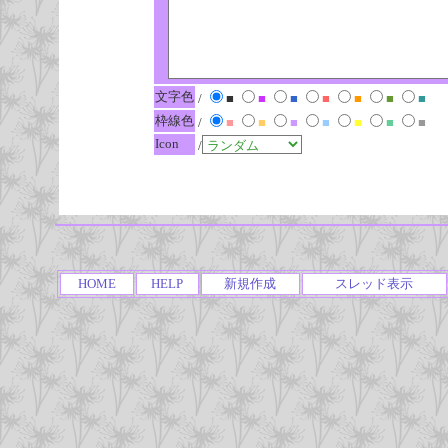
文字色
/
■
■
■
■
■
■
■
枠線色
/
■
■
■
■
■
■
■
Icon
/
HOME
HELP
新規作成
スレッド表示