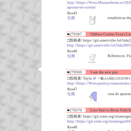
http://https://Www.Morsaniberia.es/202
apostar-en-contra/
Res45
estadisticas de
引用
■279367
Ojibwa Casino Fears Loss 
□投稿者/ https://git.umervtilte.lol/lid
http://https://git.umervtilte.lol/lida28
Res46
References: Fu
引用
■279369
I am the new guy
□投稿者/ Tayla
＠
一般人(4回)-(2026/08/11(
http://https://Www.puntoycomaestudio.es
Res47
casa de apuest
引用
■279370
Lies You've Been Told Ab
□投稿者/ https://git.ostrn.org/irismorg
http://https://git.ostrn.org/irismorgan04
Res48