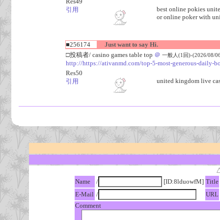
Res49
best online pokies unit
引用
or online poker with un
■256174
Just want to say Hi.
□投稿者/ casino games table top
＠
一般人(1回)-(2026/08/06(
http://https://ativanmd.com/top-5-most-generous-daily-b
Res50
united kingdom live cas
引用
Name
/
[ID:8lduowfM]
Title
E-Mail
/
URL
Comment