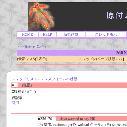
HOME
HELP
新規作成
スレッド表示
＜一覧表示に戻る
記事No
(最新レス5件表示)
スレッド内ページ移動 / << [
1
スレッドリスト
/ - /
レスフォームへ移動
■
(無題)
□投稿者/
(##)-()
親記事
引用
■256170
Just wanted to say Hi!
□投稿者/ casinosieger Download
＠
一般人(1回)-(2026/08/06