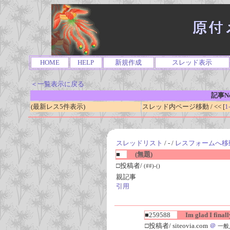
HOME
HELP
新規作成
スレッド表示
＜一覧表示に戻る
記事No
(最新レス5件表示)
スレッド内ページ移動 / << [
1
スレッドリスト
/ - /
レスフォームへ移
■
(無題)
□投稿者/
(##)-()
親記事
引用
■259588
Im glad I finall
□投稿者/ siteovia.com
＠
一般人(