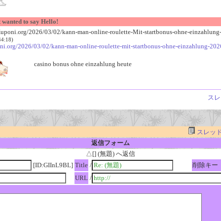
wanted to say Hello!
poni.org/2026/03/02/kann-man-online-roulette-Mit-startbonus-ohne-einzahlung
44:18)
poni.org/2026/03/02/kann-man-online-roulette-mit-startbonus-ohne-einzahlung-202
casino bonus ohne einzahlung heute
スレ
スレッ
返信フォーム
△[] (無題) へ返信
[ID:GIInL9BL]
Title
/
削除キー
URL
/