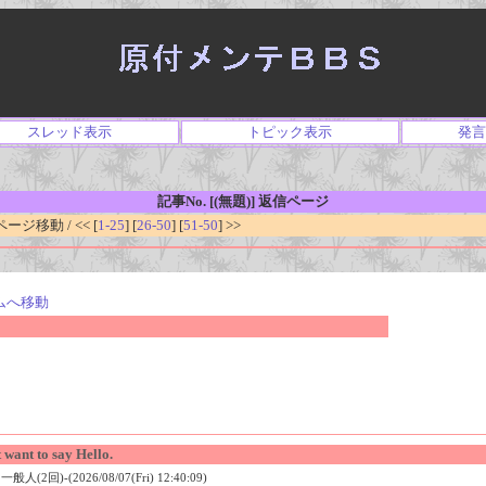
スレッド表示
トピック表示
発言
記事No. [(無題)] 返信ページ
ジ移動 / << [
1-25
] [
26-50
] [
51-50
] >>
ムへ移動
want to say Hello.
一般人(2回)-(2026/08/07(Fri) 12:40:09)