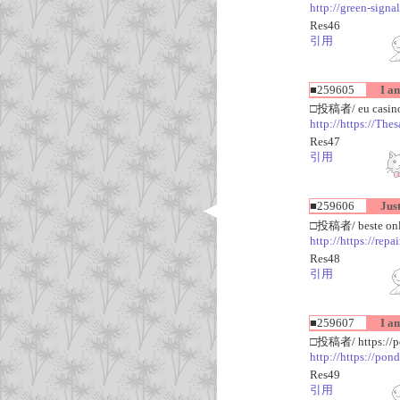
http://green-sign
Res46
引用
■259605
I am 
□投稿者/ eu casin
http://https://Th
Res47
引用
■259606
Just 
□投稿者/ beste onl
http://https://rep
Res48
引用
■259607
I am 
□投稿者/ https://po
http://https://po
Res49
引用