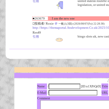
united statesn roulette 
引用
legislation, or united s
■263679
I am the new one
□投稿者/ Roxie
＠
一般人(3回)-(2026/08/07(Fri) 22:28:38)
http://https://themaportal.Atsdevelopment.Co.uk/2025/10/
Res49
bingo slots uk, new cas
引用
Name
/
[ID:n1XPrQrD]
Title
E-Mail
/
URL
Comment