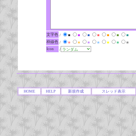
文字色
/
■
■
■
■
■
■
■
枠線色
/
■
■
■
■
■
■
■
Icon
/
HOME
HELP
新規作成
スレッド表示