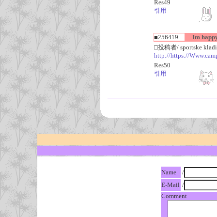
Res49
引用
■256419
Im happy I
□投稿者/ sportske kladio
http://https://Www.cam
Res50
引用
Name
/
E-Mail
/
Comment