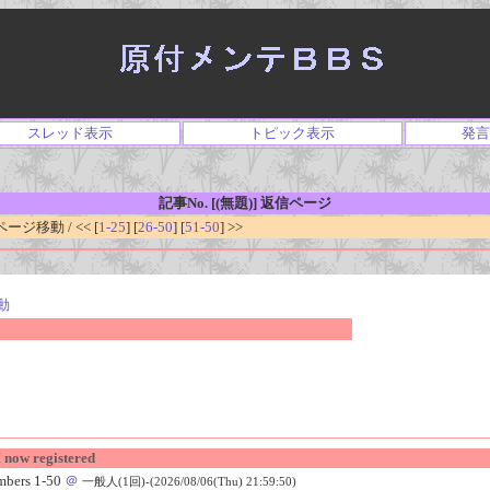
スレッド表示
トピック表示
発言
記事No. [(無題)] 返信ページ
ジ移動 / << [
1-25
] [
26-50
] [
51-50
] >>
動
now registered
mbers 1-50
＠
一般人(1回)-(2026/08/06(Thu) 21:59:50)