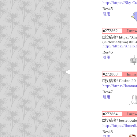
http://https://Sky-C
Res45
引用
■272862
Just wa
□投稿者/ https://Xhelp
(2026/08/09(Sun) 00:04
http://https://Xhelp
Res46
引用
■272863
Im happ
□投稿者/ Casino 20 eu
http://https://Iaramo
Res47
引用
■272864
Just wa
□投稿者/ beste roulett
http://https://lbmed
Res48
引用