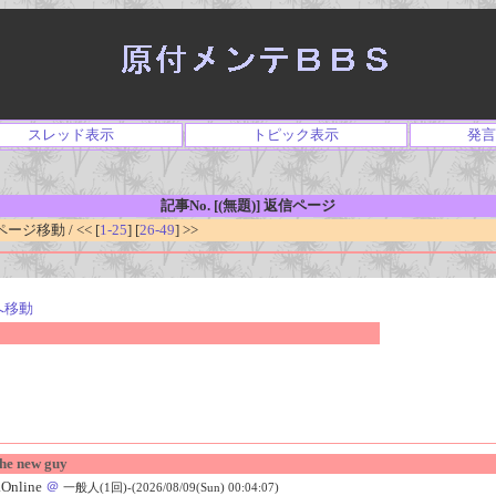
スレッド表示
トピック表示
発言
記事No. [(無題)] 返信ページ
ジ移動 / << [
1-25
] [
26-49
] >>
へ移動
he new guy
Online
＠
一般人(1回)-(2026/08/09(Sun) 00:04:07)