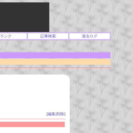
ランク
記事検索
過去ログ
[
編集
|
削除
]