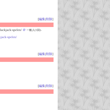
[
編集
|
削除
]
lackjack-spelen/
＠
一般人(1回)-
kjack-spelen/
[
編集
|
削除
]
[
編集
|
削除
]