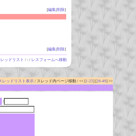
[
編集
|
削除
]
[
編集
|
削除
]
スレッドリスト
/ - /
レスフォームへ移動
スレッドリスト表示
/ スレッド内ページ移動 / << [
1-25
] [
26-49
] >>
/