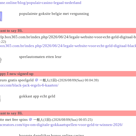
rane.online/blog/populair-casino-legaal-nederland
populairste goksite belgie met vergunning
nt to say Hi.
.box365.com.br/index.php/2026/06/24/legale-website-voor-echt-geld-digitaal-b
:22)
.box365.com.br/index.php/2026/06/24/legale-website-voor-echt-geld-digitaal-blac
speelautomaten etten leur
y I now signed up
ro gratis speelgeld
＠
一般人(1回)-(2026/08/09(Sun) 00:04:39)
tor.com/black-jack-regels-6-kaarten/
gokkast app echt geld
nt to say Hi.
e met free spins
＠
一般人(1回)-(2026/08/09(Sun) 00:05:25)
iacreators.com/tips-om-digitale-gokkaartspellen-voor-geld-te-winnen-2026/
hoogste dagelijkse bonus online casino