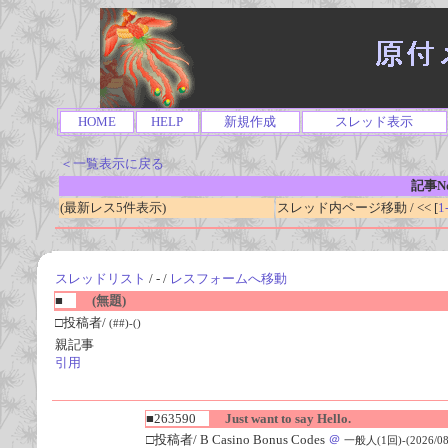
HOME
HELP
新規作成
スレッド表示
＜一覧表示に戻る
記事No
(最新レス5件表示)
スレッド内ページ移動 / << [
1
スレッドリスト
/ - /
レスフォームへ移動
■
(無題)
□投稿者/
(##)-()
親記事
引用
■263590
Just want to say Hello.
□投稿者/ B Casino Bonus Codes
＠
一般人(1回)-(2026/08/0