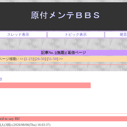
スレッド表示
トピック表示
発言
記事No. [(無題)] 返信ページ
ジ移動 / << [
1-25
] [
26-50
] [
51-50
] >>
動
d to say Hi!
(3回)-(2026/08/06(Thu) 16:03:37)