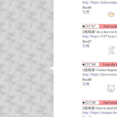
http://https://palyazat
Res46
引用
■251747
Just want 
□投稿者/ do u have to be
http://https://247-hype
Res47
引用
■251748
I am the 
□投稿者/ Casino Inspire
http://https://Innoconn
Res48
引用
■251749
Just want 
□投稿者/ how to deal bla
http://https://maagot.fu