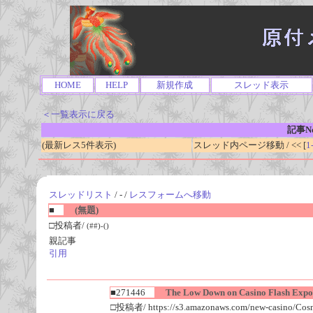
HOME
HELP
新規作成
スレッド表示
＜一覧表示に戻る
記事No
(最新レス5件表示)
スレッド内ページ移動 / << [
1
スレッドリスト
/ - /
レスフォームへ移動
■
(無題)
□投稿者/
(##)-()
親記事
引用
■271446
The Low Down on Casino Flash Expo
□投稿者/ https://s3.amazonaws.com/new-casino/Cos