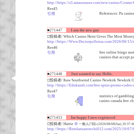
http://https://s3.amazonaws.com/new-casino/Cosmo-
Res45
References: Pa casin
引用
■271447
I am the new guy
□投稿者/ Which Casino Heist Gives The Most Mone
http://https://Www.Doctorpollensa.com/2026/06/15/the
Res46
free online bingo aus
引用
casinos that accept p
■271448
Just wanted to say Hello.
□投稿者/ Kaw Southwind Casino Newkirk Newkirk 
http://https://Edukandi.com/free-spins-promo-codes-
Res47
statistics of gambling
引用
casino canada free ch
■271453
Im happy I now registered
□投稿者/ Hattie
＠
一般人(7回)-(2026/08/08(Sat) 20:37:4
http://https://Rentlanzarotechill12.com/2025/10/07/