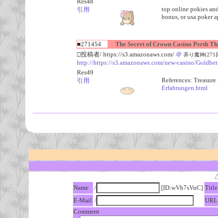
Res48
top online pokies and
引用
bonus, or usa poker 
■271454
The Secret of Crown Casino Perth Tha
□投稿者/ https://s3.amazonaws.com/
＠
弄り魔神(271回)-(
http://https://s3.amazonaws.com/new-casino/Goldbe
Res49
References: Treasure
引用
Erfahrungen.html
Name
/
[ID:wVh7sVuC]
Title
E-Mail
/
URL
Comment