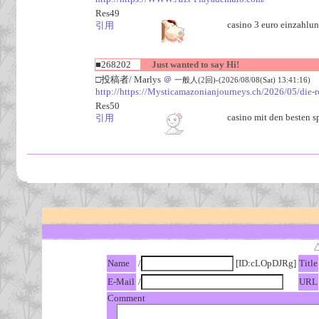
Res49
casino 3 euro einzahlung
引用
■268202
Just wanted to say Hi!
□投稿者/ Marlys
＠
一般人(2回)-(2026/08/08(Sat) 13:41:16)
http://https://Mysticamazonianjourneys.ch/2026/05/die-r
Res50
casino mit den besten s
引用
Name
/
[ID:cLOpDJRg]
Title
E-Mail
/
URL
Comment