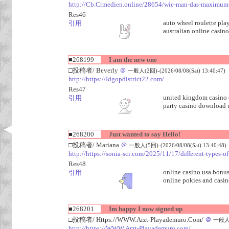
http://Cb.Crmedien.online/28654/wie-man-das-maximum-
Res46
auto wheel roulette play
引用
australian online casin
■268199
I am the new one
□投稿者/ Beverly
＠
一般人(2回)-(2026/08/08(Sat) 13:40:47)
http://https://Idgopdistrict22.com/
Res47
united kingdom casino d
引用
party casino download u
■268200
Just wanted to say Hello!
□投稿者/ Mariana
＠
一般人(5回)-(2026/08/08(Sat) 13:40:48)
http://https://sonia-sci.com/2025/11/17/different-types-
Res48
online casino usa bonus,
引用
online pokies and casi
■268201
Im happy I now signed up
□投稿者/ Https://WWW.Arzt-Playademuro.Com/
＠
一般人(1
http://https://WWW.Arzt-Playademuro.com/