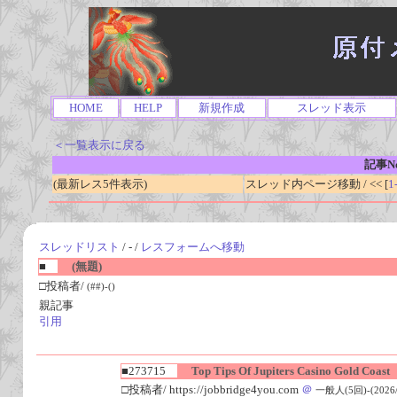
HOME
HELP
新規作成
スレッド表示
＜一覧表示に戻る
記事No
(最新レス5件表示)
スレッド内ページ移動 / << [
1
スレッドリスト
/ - /
レスフォームへ移動
■
(無題)
□投稿者/
(##)-()
親記事
引用
■273715
Top Tips Of Jupiters Casino Gold Coast
□投稿者/ https://jobbridge4you.com
＠
一般人(5回)-(2026/08