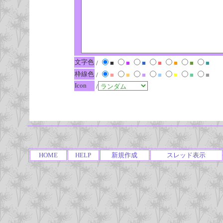
文字色
/
■
■
■
■
■
■
■
枠線色
/
■
■
■
■
■
■
■
Icon
/
HOME
HELP
新規作成
スレッド表示