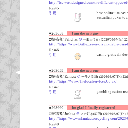
http://lcc.wrendesigned.com/the-different-types-o
Res45
best online usa casi
引用
australian poker to
■263658
I am the new guy
□投稿者/ Felicitas
＠
一般人(3回)-(2026/08/07(Fri) 22:
http://https://www.Brillex.es/es-bizum-fiable-para
Res46
casino gratis sin de
引用
■263659
I am the new one
□投稿者/ Earnest
＠
一般人(3回)-(2026/08/07(Fri) 22:1
http://https://Www.Thelocalservices.Co.uk/
Res47
gambling casino usa,
引用
■263660
Im glad I finally registered
□投稿者/ Joshua
＠
メカ好き(57回)-(2026/08/07(Fri) 2
http://https://www.miamiautorecycling.com/2023/
Res48