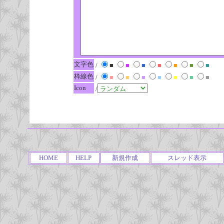
文字色
/
■
■
■
■
■
■
■
枠線色
/
■
■
■
■
■
■
■
Icon
/
HOME
HELP
新規作成
スレッド表示