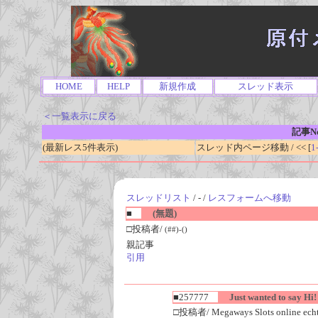
HOME
HELP
新規作成
スレッド表示
＜一覧表示に戻る
記事No
(最新レス5件表示)
スレッド内ページ移動 / << [
1
スレッドリスト
/ - /
レスフォームへ移動
■
(無題)
□投稿者/
(##)-()
親記事
引用
■257777
Just wanted to say Hi!
□投稿者/ Megaways Slots online ech