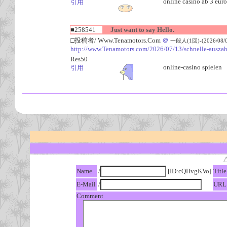
online casino ab 3 euro
引用
■258541
Just want to say Hello.
□投稿者/ Www.Tenamotors.Com
＠
一般人(1回)-(2026/08/07(
http://www.Tenamotors.com/2026/07/13/schnelle-auszah
Res50
online-casino spielen
引用
Name
/
[ID:cQHvgKVo]
Title
E-Mail
/
URL
Comment