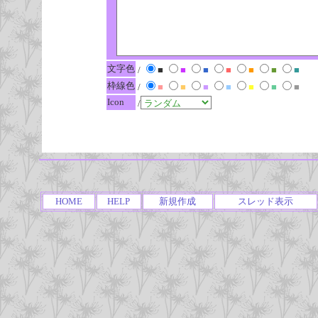
文字色
/
■
■
■
■
■
■
■
枠線色
/
■
■
■
■
■
■
■
Icon
/
HOME
HELP
新規作成
スレッド表示