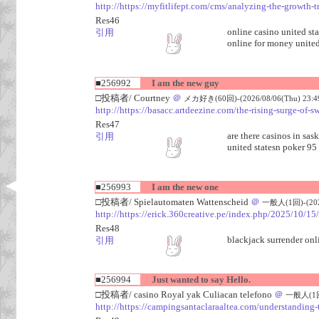
http://https://myfitlifept.com/cms/analyzing-the-growth-t
Res46
online casino united st
引用
online for money unit
■256992
I am the new guy
□投稿者/ Courtney
＠
メカ好き(60回)-(2026/08/06(Thu) 23:49
http://https://basacc.artdeezine.com/the-rising-surge-of-s
Res47
are there casinos in sa
引用
united statesn poker 95
■256993
I am the new one
□投稿者/ Spielautomaten Wattenscheid
＠
一般人(1回)-(2026
http://https://erick.360creative.pe/index.php/2025/10/15/
Res48
blackjack surrender onl
引用
■256994
Just wanted to say Hello.
□投稿者/ casino Royal yak Culiacan telefono
＠
一般人(1回)-
http://https://campingsantaclaraaltea.com/understanding-