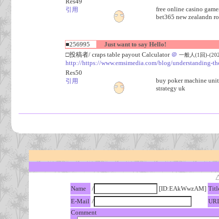
Res49
free online casino game
引用
bet365 new zealandn rou
■256995
Just want to say Hello!
□投稿者/ craps table payout Calculator
＠
一般人(1回)-(2026/
http://https://www.emsimedia.com/blog/understanding-the
Res50
buy poker machine unite
引用
strategy uk
Name
/
[ID:EAkWwzAM]
Titl
E-Mail
/
UR
Comment