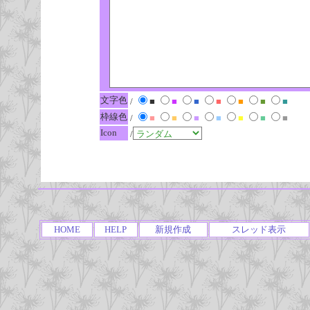
文字色
/
■
■
■
■
■
■
■
枠線色
/
■
■
■
■
■
■
■
Icon
/
HOME
HELP
新規作成
スレッド表示