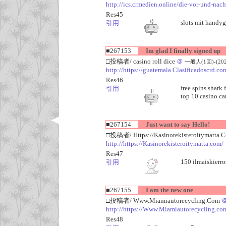
http://ics.crmedien.online/die-vor-und-nach
Res45
slots mit handy
引用
■267153
Im glad I finally signed up
□投稿者/ casino roll dice
＠
一般人(1回)-(2026/
http://https://guatemala.Clasificadoscrd.co
Res46
free spins shark
引用
top 10 casino c
■267154
Just want to say Hello!
□投稿者/ Https://Kasinorekisteroitymatta.
http://https://Kasinorekisteroitymatta.com/
Res47
150 ilmaiskierro
引用
■267155
I am the new one
□投稿者/ Www.Miamiautorecycling.Com
http://https://Www.Miamiautorecycling.com/
Res48