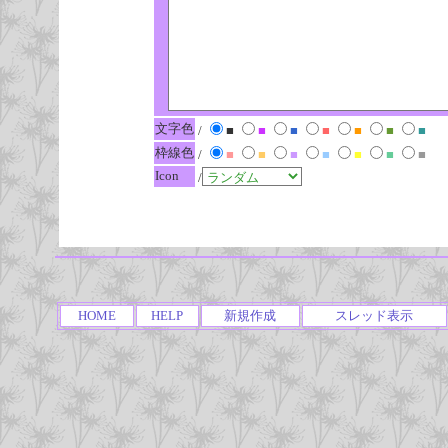
文字色
/
■
■
■
■
■
■
■
枠線色
/
■
■
■
■
■
■
■
Icon
/
HOME
HELP
新規作成
スレッド表示