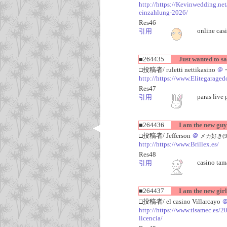
http://https://Kevinwedding.net
einzahlung-2026/
Res46
online cas
引用
■264435
Just wanted to sa
□投稿者/ ruletti nettikasino
＠
http://https://www.Elitegaraged
Res47
paras live 
引用
■264436
I am the new guy
□投稿者/ Jefferson
＠
メカ好き(92回)
http://https://www.Brillex.es/
Res48
casino tam
引用
■264437
I am the new girl
□投稿者/ el casino Villarcayo
http://https://www.tisamec.es/
licencia/