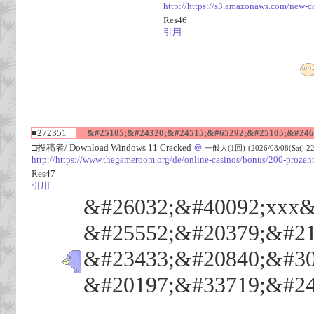
http://https://s3.amazonaws.com/new-
Res46
引用
■272351
&#25105;&#24320;&#24515;&#65292;&#25105;&#2463
□投稿者/ Download Windows 11 Cracked
＠
一般人(1回)-(2026/08/08(Sat) 22
http://https://www.thegameroom.org/de/online-casinos/bonus/200-prozent
Res47
引用
&#26032;&#40092;xxx&
&#25552;&#20379;&#21
&#23433;&#20840;&#30
&#20197;&#33719;&#24