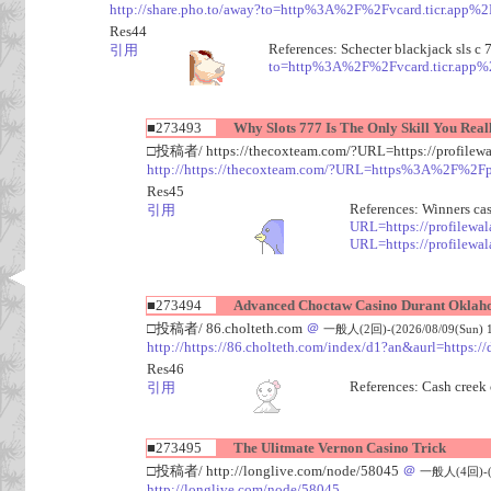
http://share.pho.to/away?to=http%3A%2F%2Fvcard.ticr.
Res44
References: Schecter blackjack sls c 
引用
to=http%3A%2F%2Fvcard.ticr.ap
■273493
Why Slots 777 Is The Only Skill You Real
□投稿者/ https://thecoxteam.com/?URL=https://profilewal
http://https://thecoxteam.com/?URL=https%3A%2F%2Fpr
Res45
References: Winners ca
引用
URL=https://profilewal
URL=https://profilewal
■273494
Advanced Choctaw Casino Durant Okla
□投稿者/ 86.cholteth.com
＠
一般人(2回)-(2026/08/09(Sun) 1
http://https://86.cholteth.com/index/d1?an&aurl=https://d
Res46
References: Cash creek
引用
■273495
The Ulitmate Vernon Casino Trick
□投稿者/ http://longlive.com/node/58045
＠
一般人(4回)-(20
http://longlive.com/node/58045