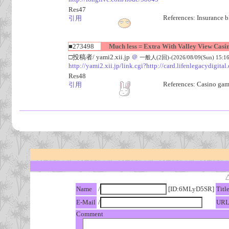
Res47
References: Insurance 
引用
■273498
Much less = Extra With Valley View Casin
□投稿者/ yami2.xii.jp
＠
一般人(2回)-(2026/08/09(Sun) 15:16
http://yami2.xii.jp/link.cgi?http://card.lifenlegacydigita
Res48
References: Casino ga
引用
Name
/
[ID:6MLyD5SR]
Titl
E-Mail
/
UR
Comment