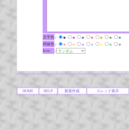
文字色
/
■
■
■
■
■
■
■
枠線色
/
■
■
■
■
■
■
■
Icon
/
HOME
HELP
新規作成
スレッド表示