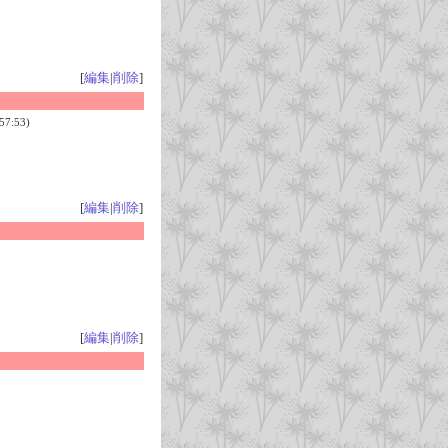
[
編集
|
削除
]
57:53)
[
編集
|
削除
]
[
編集
|
削除
]