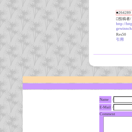
■26428
□投稿者/ sp
http://ht
gewinnch
Res50
引用
Name
/
E-Mail
/
Comment