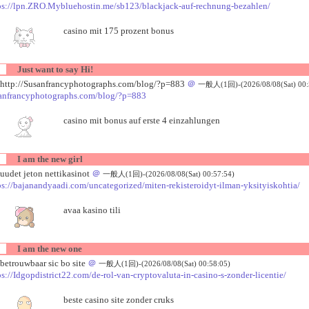
tps://lpn.ZRO.Mybluehostin.me/sb123/blackjack-auf-rechnung-bezahlen/
casino mit 175 prozent bonus
6
Just want to say Hi!
tp://Susanfrancyphotographs.com/blog/?p=883
＠
一般人(1回)-(2026/08/08(Sat) 00:
sanfrancyphotographs.com/blog/?p=883
casino mit bonus auf erste 4 einzahlungen
7
I am the new girl
det jeton nettikasinot
＠
一般人(1回)-(2026/08/08(Sat) 00:57:54)
tps://bajanandyaadi.com/uncategorized/miten-rekisteroidyt-ilman-yksityiskohtia/
avaa kasino tili
8
I am the new one
trouwbaar sic bo site
＠
一般人(1回)-(2026/08/08(Sat) 00:58:05)
ps://Idgopdistrict22.com/de-rol-van-cryptovaluta-in-casino-s-zonder-licentie/
beste casino site zonder cruks